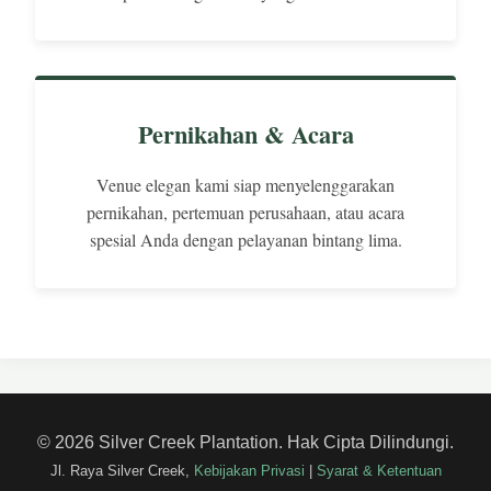
Pernikahan & Acara
Venue elegan kami siap menyelenggarakan
pernikahan, pertemuan perusahaan, atau acara
spesial Anda dengan pelayanan bintang lima.
© 2026 Silver Creek Plantation. Hak Cipta Dilindungi.
Jl. Raya Silver Creek,
Kebijakan Privasi
|
Syarat & Ketentuan